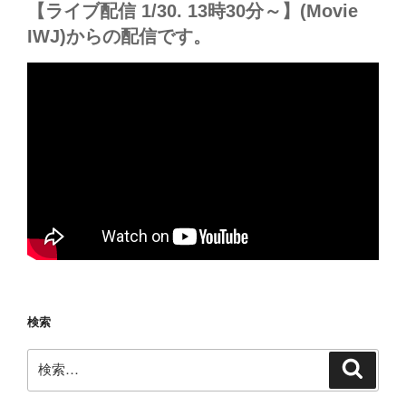
【ライブ配信 1/30. 13時30分～】(Movie
IWJ)からの配信です。
検索
検
検
索
索: