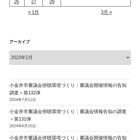
26
27
28
« 1月
3月 »
アーカイブ
ア
ー
カ
イ
ブ
小金井市審議会傍聴環境づくり：審議会開催情報の告知
調査＞第132弾
2024年7月11日
小金井市審議会傍聴環境づくり：審議会情報告知の調査
＞第131弾
2024年6月15日
小金井市審議会傍聴環境づくり：審議会開催情報の告知