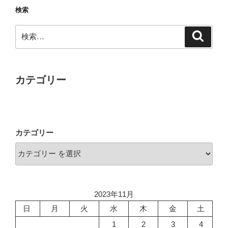
検索
検
検
索
索:
カテゴリー
カテゴリー
2023年11月
日
月
火
水
木
金
土
1
2
3
4