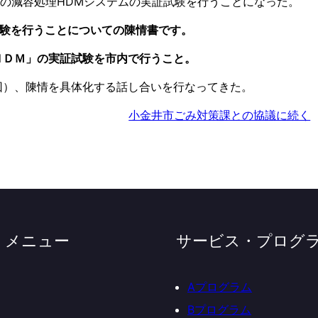
の減容処理HDMシステムの実証試験を行うことになった。
験を行うことについての陳情書です。
ＨＤＭ」の実証試験を市内で行うこと。
回）、陳情を具体化する話し合いを行なってきた。
小金井市ごみ対策課との協議に続く
・メニュー
サービス・プログ
Aプログラム
Bプログラム