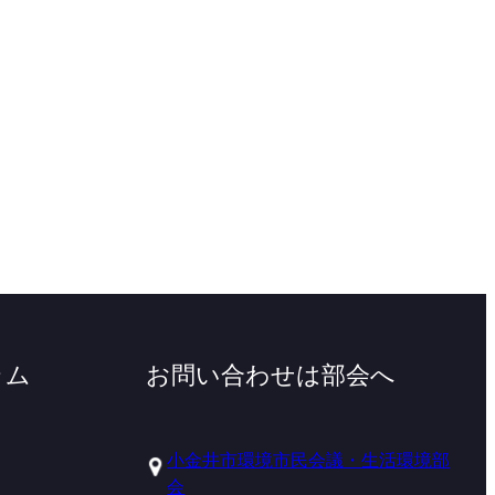
ラム
お問い合わせは部会へ
小金井市環境市民会議・生活環境部
会