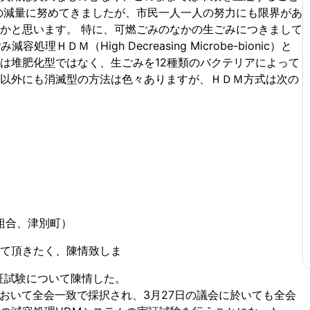
の減量に努めてきましたが、市民一人一人の努力にも限界があ
かと思います。 特に、可燃ごみのなかの生ごみにつきまして
ＤＭ（High Decreasing Microbe-bionic）と
は堆肥化型ではなく、生ごみを12種類のバクテリアによって
以外にも消滅型の方法は色々ありますが、ＨＤＭ方式は次の
組合、津別町）
て頂きたく、陳情致しま
試験について陳情した。
において全会一致で採択され、3月27日の議会に於いても全会