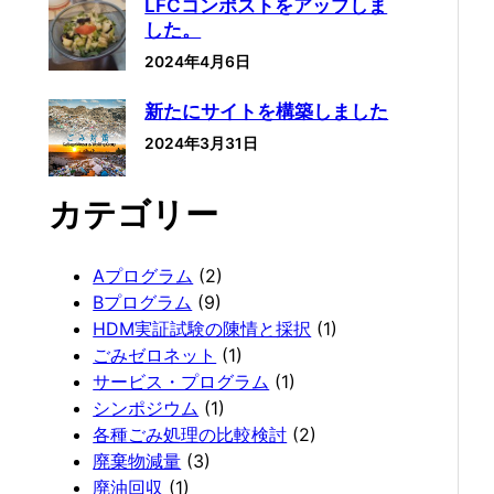
LFCコンポストをアップしま
した。
2024年4月6日
新たにサイトを構築しました
2024年3月31日
カテゴリー
Aプログラム
(2)
Bプログラム
(9)
HDM実証試験の陳情と採択
(1)
ごみゼロネット
(1)
サービス・プログラム
(1)
シンポジウム
(1)
各種ごみ処理の比較検討
(2)
廃棄物減量
(3)
廃油回収
(1)