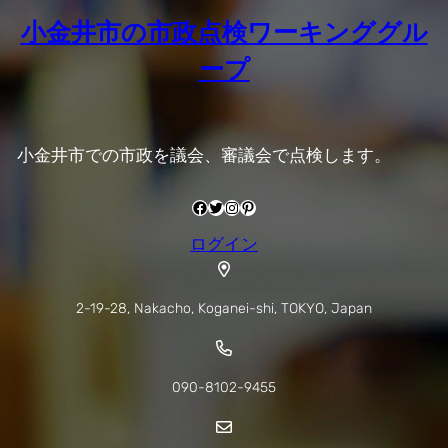
小金井市の市政点検ワーキンググル
ープ
小金井市での市政を議会、審議会で点検します。
Facebook
Twitter
Instagram
Pinterest
ログイン
2-19-28, Nakacho, Koganei-shi, TOKYO, Japan
090-8102-9455