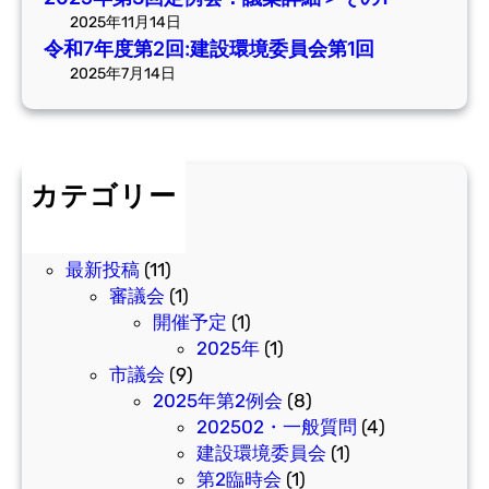
議
2025年11月14日
案
令和7年度第2回:建設環境委員会第1回
詳
2025年7月14日
細
＞
そ
の
カテゴリー
1
お問合せ
(1)
サポート
(1)
最新投稿
(11)
審議会
(1)
開催予定
(1)
2025年
(1)
市議会
(9)
2025年第2例会
(8)
202502・一般質問
(4)
建設環境委員会
(1)
第2臨時会
(1)