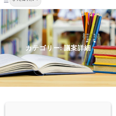
索
カテゴリー:
議案詳細